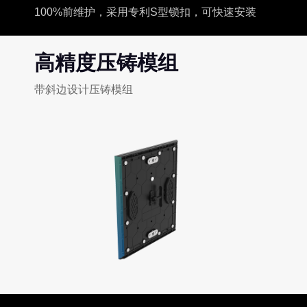
100%前维护，采用专利S型锁扣，可快速安装
高精度压铸模组
带斜边设计压铸模组