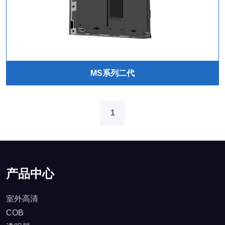
MS系列二代
1
产品中心
室外高清
COB