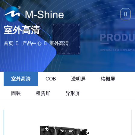
室外高清
首页
产品中心
室外高清
室外高清
COB
透明屏
格栅屏
固装
租赁屏
异形屏