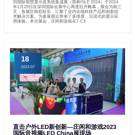
圳国际智慧显示及系统集成展（简称ISLE 2024）于2024
年2月29日在深圳国际会展中心再度拉开帷幕，展会为期三
天，各展区精彩纷呈，汇聚了业内尖端科技产品和创新技
术解决方案。为参展观众带来了多维度、沉浸式的显示应
用体验。本次展会，庄闲和游戏在7-C3
18
2023-07
直击户外LED新创新—庄闲和游戏2023
国际音视频LED China展现场