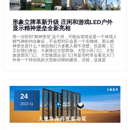
形象立牌革新升级 庄闲和游戏LED户外
显示精神堡垒全新亮相
第一次听到“精神堡垒”这个词，可能会觉得这是一个体现人
精气神的内在象征，不会想到它会是一个实物体。那么精
神堡垒是什么？相信我们大多数人都不清楚。但是呢，它
又在我们身边。大家路过大型商场、大型小区门口、大型
旅游景区门口、大型集团企业门口等是否时常会看见大门
外有一个特别高的大型标识牌的建筑，没错，这就是
24
2022-11