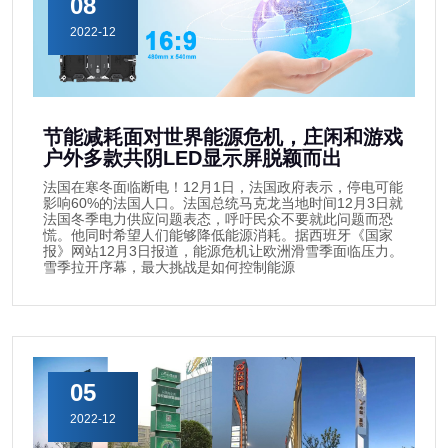
08
2022-12
节能减耗面对世界能源危机，庄闲和游戏
户外多款共阴LED显示屏脱颖而出
法国在寒冬面临断电！12月1日，法国政府表示，停电可能
影响60%的法国人口。法国总统马克龙当地时间12月3日就
法国冬季电力供应问题表态，呼吁民众不要就此问题而恐
慌。他同时希望人们能够降低能源消耗。据西班牙《国家
报》网站12月3日报道，能源危机让欧洲滑雪季面临压力。
雪季拉开序幕，最大挑战是如何控制能源
05
2022-12