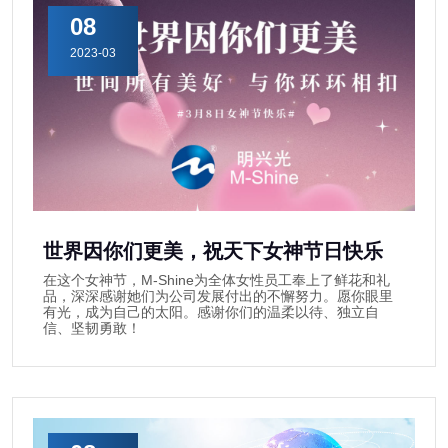
08
2023-03
世界因你们更美，祝天下女神节日快乐
在这个女神节，M-Shine为全体女性员工奉上了鲜花和礼
品，深深感谢她们为公司发展付出的不懈努力。愿你眼里
有光，成为自己的太阳。感谢你们的温柔以待、独立自
信、坚韧勇敢！