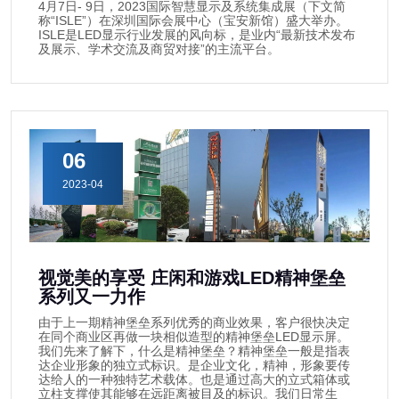
4月7日- 9日，2023国际智慧显示及系统集成展（下文简
称“ISLE”）在深圳国际会展中心（宝安新馆）盛大举办。
ISLE是LED显示行业发展的风向标，是业内“最新技术发布
及展示、学术交流及商贸对接”的主流平台。
06
2023-04
视觉美的享受 庄闲和游戏LED精神堡垒
系列又一力作
由于上一期精神堡垒系列优秀的商业效果，客户很快决定
在同个商业区再做一块相似造型的精神堡垒LED显示屏。
我们先来了解下，什么是精神堡垒？精神堡垒一般是指表
达企业形象的独立式标识。是企业文化，精神，形象要传
达给人的一种独特艺术载体。也是通过高大的立式箱体或
立柱支撑使其能够在远距离被目及的标识。我们日常生