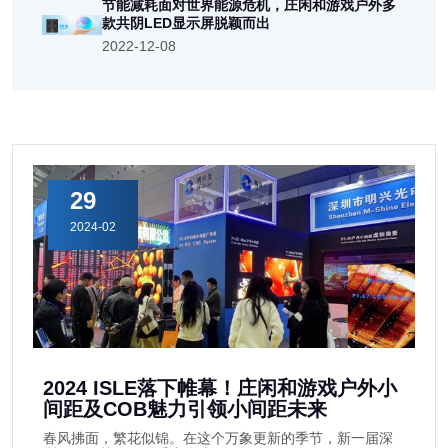
节能减耗面对世界能源危机，庄闲和游戏户外多
款共阴LED显示屏脱颖而出
2022-12-08
29
2024-02
2024 ISLE落下帷幕！庄闲和游戏户外小
间距及COB魅力引领小间距未来
春风拂面，繁花似锦。在这个万象更新的季节，新一届深