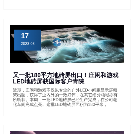
17
2023-03
又一批180平方地砖屏出口！庄闲和游戏
LED地砖屏获国际客户青睐
近期，庄闲和游戏不仅以专业的户外LED小间距显示屏频
繁出圈，获得了业内外的一致好评，在其它细分领域亦有
所斩获。本周，一批LED地砖屏已经生产完成，在公司老
化车间完成点亮。这批LED地砖屏面积为180平米，