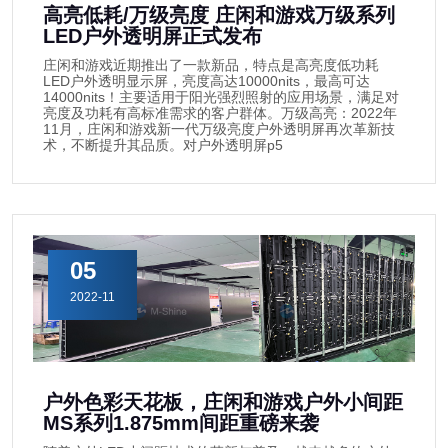
高亮低耗/万级亮度 庄闲和游戏万级系列
LED户外透明屏正式发布
庄闲和游戏近期推出了一款新品，特点是高亮度低功耗
LED户外透明显示屏，亮度高达10000nits，最高可达
14000nits！主要适用于阳光强烈照射的应用场景，满足对
亮度及功耗有高标准需求的客户群体。万级高亮：2022年
11月，庄闲和游戏新一代万级亮度户外透明屏再次革新技
术，不断提升其品质。对户外透明屏p5
05
2022-11
户外色彩天花板，庄闲和游戏户外小间距
MS系列1.875mm间距重磅来袭